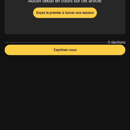
Aucun débat en cours sur cet article.
Soyez le premier à lancer une session
0 réactions
Exprimez-vous