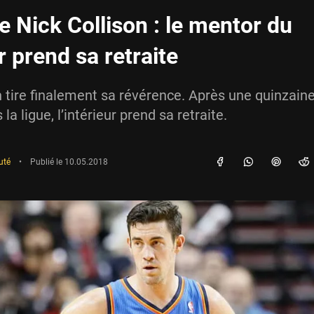
 Nick Collison : le mentor du
 prend sa retraite
n tire finalement sa révérence. Après une quinzain
la ligue, l’intérieur prend sa retraite.
uté
•
Publié le
10.05.2018