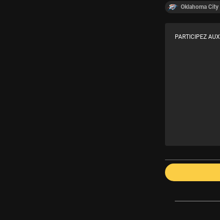
Oklahoma City
PARTICIPEZ AUX