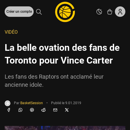
Créer un compte
VIDÉO
La belle ovation des fans de
Toronto pour Vince Carter
Les fans des Raptors ont acclamé leur
ancienne idole.
Par
BasketSession
•
Publié le
9.01.2019