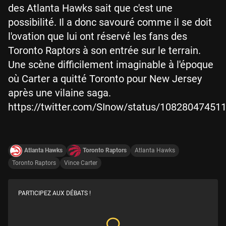
des Atlanta Hawks sait que c'est une
possibilité. Il a donc savouré comme il se doit
l'ovation que lui ont réservé les fans des
Toronto Raptors à son entrée sur le terrain.
Une scène difficilement imaginable à l'époque
où Carter a quitté Toronto pour New Jersey
après une vilaine saga.
https://twitter.com/SInow/status/10828047451
Atlanta Hawks
Toronto Raptors
Atlanta Hawks
Toronto Raptors
Vince Carter
PARTICIPEZ AUX DÉBATS !