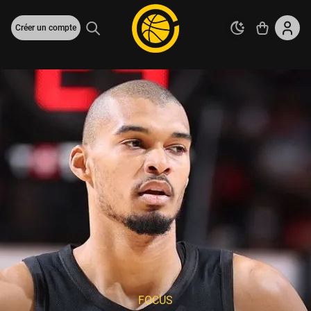
Créer un compte
FOCUS