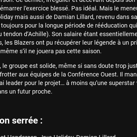
émarrer l’exercice blessé. Pas idéal. Mais le mene
liday mais aussi de Damian Lillard, revenu dans s
 toujours pour la longue période de rééducation qui
u tendon d’Achille). Son salaire étant essentiellem
s, les Blazers ont pu récupérer leur légende à un pr
 même s’il ne jouera pas cette saison.
r, le groupe est solide, même si sans doute trop jus
frotter aux équipes de la Conférence Ouest. Il ma
ai leader pour le projet… à moins qu’une superstar
ans un futur proche.
ion serrée :