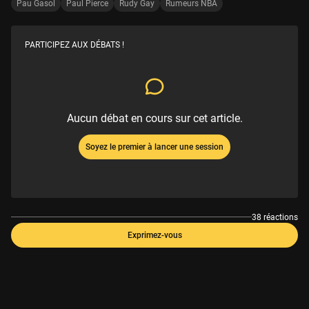
Pau Gasol
Paul Pierce
Rudy Gay
Rumeurs NBA
PARTICIPEZ AUX DÉBATS !
Aucun débat en cours sur cet article.
Soyez le premier à lancer une session
38 réactions
Exprimez-vous