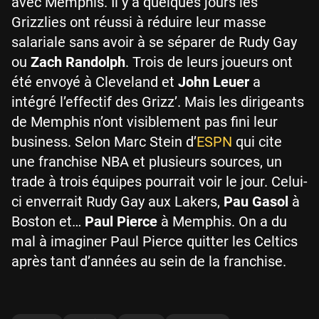
avec Memphis. Il y a quelques jours les
Grizzlies ont réussi à réduire leur masse
salariale sans avoir à se séparer de Rudy Gay
ou
Zach Randolph
. Trois de leurs joueurs ont
été envoyé à Cleveland et
John Leuer
a
intégré l’effectif des Grizz’. Mais les dirigeants
de Memphis n’ont visiblement pas fini leur
business. Selon Marc Stein d’
ESPN
qui cite
une franchise NBA et plusieurs sources, un
trade à trois équipes pourrait voir le jour. Celui-
ci enverrait Rudy Gay aux Lakers,
Pau Gasol
à
Boston et…
Paul Pierce
à Memphis. On a du
mal à imaginer Paul Pierce quitter les Celtics
après tant d’années au sein de la franchise.