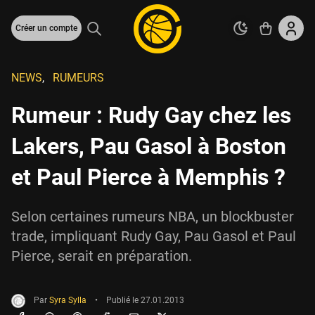
Créer un compte
NEWS
,
RUMEURS
Rumeur : Rudy Gay chez les
Lakers, Pau Gasol à Boston
et Paul Pierce à Memphis ?
Selon certaines rumeurs NBA, un blockbuster
trade, impliquant Rudy Gay, Pau Gasol et Paul
Pierce, serait en préparation.
Par
Syra Sylla
•
Publié le
27.01.2013