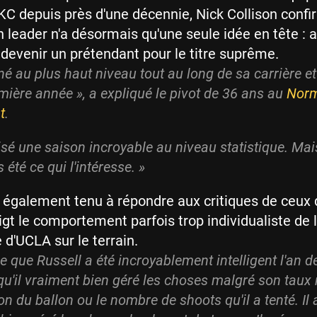
OKC depuis près d'une décennie, Nick Collison conf
n leader n'a désormais qu'une seule idée en tête : a
devenir un prétendant pour le titre suprême.
gné au plus haut niveau tout au long de sa carrière e
mière année », a expliqué le pivot de 36 ans au
Nor
t
.
alisé une saison incroyable au niveau statistique. Ma
 été ce qui l'intéresse. »
 également tenu à répondre aux critiques de ceux 
igt le comportement parfois trop individualiste de 
 d'UCLA sur le terrain.
e que Russell a été incroyablement intelligent l'an de
qu'il vraiment bien géré les choses malgré son taux
ion du ballon ou le nombre de shoots qu'il a tenté. Il 