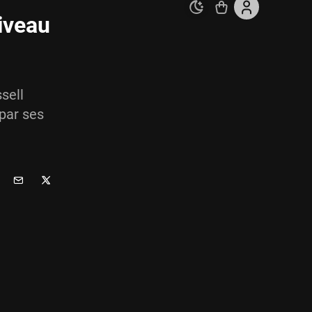
niveau
sell
 par ses