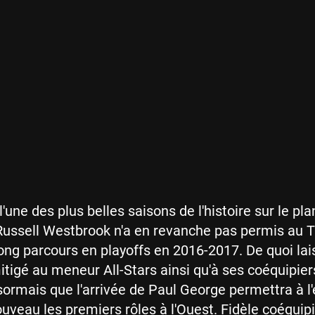
é l'une des plus belles saisons de l'histoire sur le pla
 Russell Westbrook n'a en revanche pas permis au 
long parcours en playoffs en 2016-2017. De quoi lai
tigé au meneur All-Stars ainsi qu'à ses coéquipier
ormais que l'arrivée de Paul George permettra à l
ouveau les premiers rôles à l'Ouest. Fidèle coéquip