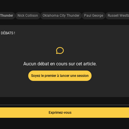
 Thunder
Nick Collison
Oklahoma City Thunder
Paul George
Russell West
 DÉBATS !
Aucun débat en cours sur cet article.
Soyez le premier à lancer une session
Exprimez-vous