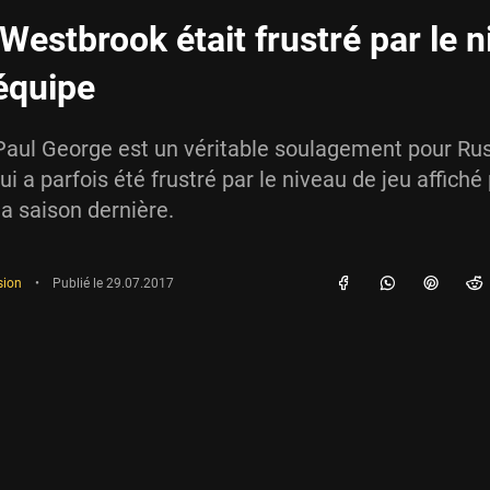
 Westbrook était frustré par le 
équipe
 Paul George est un véritable soulagement pour Rus
i a parfois été frustré par le niveau de jeu affiché
la saison dernière.
sion
•
Publié le
29.07.2017