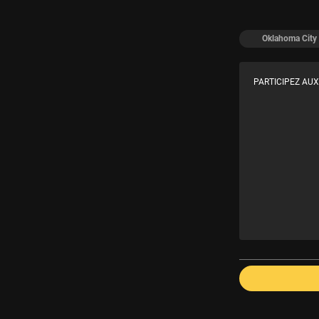
Oklahoma City
PARTICIPEZ AUX