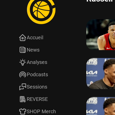
Accueil
News
Analyses
Podcasts
Sessions
REVERSE
SHOP Merch