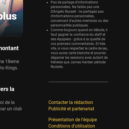
Pas de partage d’informations
personnelles. Ne faites pas une
D’Angelo Russell : ne partagez pas
plus
d’informations personnelles,
concernant d’autres membres ou des
personnalités publiques.
Comme toujours quand on débute, il
faut gagner la confiance du staff et
des équipiers : grâce à la qualité de
vos premiers commentaires. Et très
 montant
vite, si vous respectez le cadre de jeu,
vous aurez carte blanche et pourrez
dégainer les sessions avec autant de
une 18eme
frénésie que James Harden période
Rockets.
to Kings.
ers la
oi de la
Contacter la rédaction
par un club
Publicité et partenariat
Présentation de l’équipe
Conditions d’utilisation