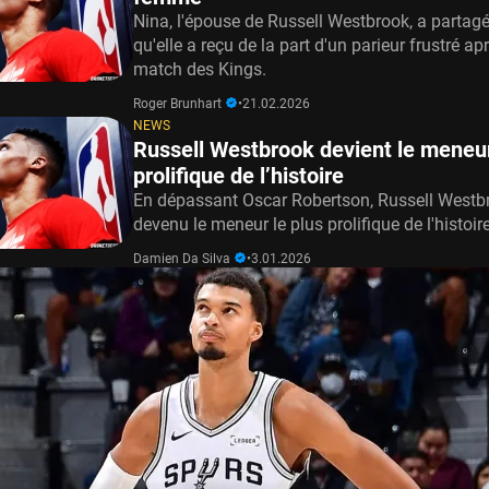
Nina, l'épouse de Russell Westbrook, a partag
qu'elle a reçu de la part d'un parieur frustré ap
match des Kings.
Roger Brunhart
•
21.02.2026
NEWS
Russell Westbrook devient le meneur
prolifique de l’histoire
En dépassant Oscar Robertson, Russell Westb
devenu le meneur le plus prolifique de l'histoir
Damien Da Silva
•
3.01.2026