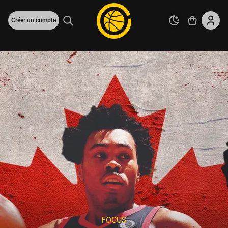
Créer un compte
FOCUS