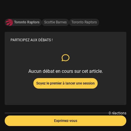
Toronto Raptors
Scottie Barnes
Toronto Raptors
PARTICIPEZ AUX DÉBATS !
Aucun débat en cours sur cet article.
Soyez le premier à lancer une session
0 réactions
Exprimez-vous