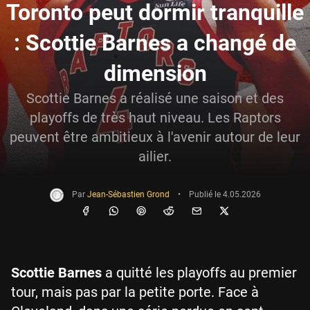
Toronto peut dormir tranquille
: Scottie Barnes a changé de
dimension
Scottie Barnes a réalisé une saison et des
playoffs de très haut niveau. Les Raptors
peuvent être ambitieux à l'avenir autour de leur
ailier.
Par
Jean-Sébastien Grond
•
Publié le
4.05.2026
Scottie Barnes
a quitté les playoffs au premier
tour, mais pas par la petite porte. Face à