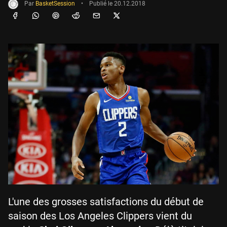
Par
BasketSession
•
Publié le
20.12.2018
L'une des grosses satisfactions du début de
saison des Los Angeles Clippers vient du