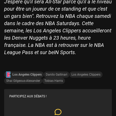
J'espère qu'il sera All-Star parce qu'il a le niveau
pour être un joueur de ce standing et que c'est
un gars bien".
Retrouvez la NBA chaque samedi
dans le cadre des NBA Saturdays. Cette
semaine, les Los Angeles Clippers accueilleront
les Denver Nuggets à 23 heures, heure
française. La NBA est à retrouver sur le NBA
League Pass et sur beIN Sports.
Los Angeles Clippers
Danilo Gallinari
Los Angeles Clippers
Shai Gilgeous-Alexander
Tobias Harris
PARTICIPEZ AUX DÉBATS !