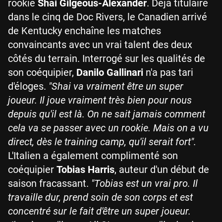
rookie
Shai Gilgeous-Alexander
. Déjà titulaire
dans le cinq de Doc Rivers, le Canadien arrivé
de Kentucky enchaîne les matches
convaincants avec un vrai talent des deux
côtés du terrain. Interrogé sur les qualités de
son coéquipier,
Danilo Gallinari
n'a pas tari
d'éloges.
"Shai va vraiment être un super
joueur. Il joue vraiment très bien pour nous
depuis qu'il est là. On ne sait jamais comment
cela va se passer avec un rookie. Mais on a vu
direct, dès le training camp, qu'il serait fort".
L'Italien a également complimenté son
coéquipier
Tobias Harris
, auteur d'un début de
saison fracassant.
"Tobias est un vrai pro. Il
travaille dur, prend soin de son corps et est
concentré sur le fait d'être un super joueur.