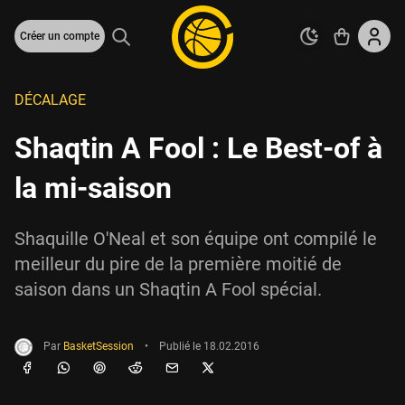
Créer un compte
DÉCALAGE
Shaqtin A Fool : Le Best-of à
la mi-saison
Shaquille O'Neal et son équipe ont compilé le
meilleur du pire de la première moitié de
saison dans un Shaqtin A Fool spécial.
Par
BasketSession
•
Publié le
18.02.2016