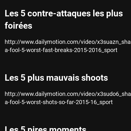
Les 5 contre-attaques les plus
foirées
http://www.dailymotion.com/video/x3suazn_sha
a-fool-5-worst-fast-breaks-2015-2016_sport
Les 5 plus mauvais shoots
http://www.dailymotion.com/video/x3sudo6_sha
a-fool-5-worst-shots-so-far-2015-16_sport
Les 5 pires moments