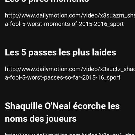
http://www.dailymotion.com/video/x3suazm_sha
a-fool-5-worst-moments-of-2015-2016_sport
Les 5 passes les plus laides
http://www.dailymotion.com/video/x3suctz_shaq
a-fool-5-worst-passes-so-far-2015-16_sport
Shaquille O'Neal écorche les
noms des joueurs