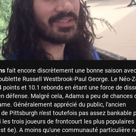
ms
fait encore discrètement une bonne saison ave
doublette Russell Westbrook-Paul George. Le Néo-Z
4 points et 10.1 rebonds en étant une force de dis
n défense. Malgré cela, Adams a peu de chances d
Game. Généralement apprécié du public, l'ancien
e de Pittsburgh n'est toutefois pas assez bankable 
 les trois joueurs de frontcourt les plus populaires
st 6e). A moins qu'une communauté particulière n