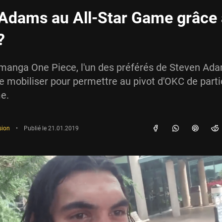
Adams au All-Star Game grâce 
?
manga One Piece, l'un des préférés de Steven Ada
se mobiliser pour permettre au pivot d'OKC de parti
e.
sion
•
Publié le
21.01.2019