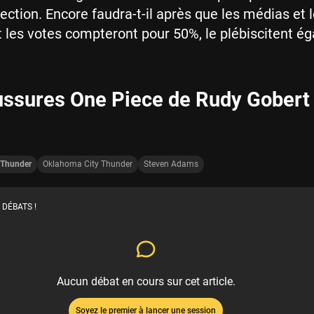
ection. Encore faudra-t-il après que les médias et 
t les votes compteront pour 50%, le plébiscitent é
ussures One Piece de Rudy Gobert
 Thunder
Oklahoma City Thunder
Steven Adams
 DÉBATS !
Aucun débat en cours sur cet article.
Soyez le premier à lancer une session