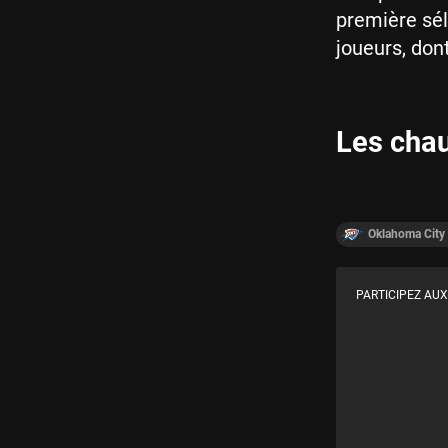
première sél
joueurs, don
Les cha
Oklahoma City
PARTICIPEZ AUX