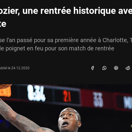
ozier, une rentrée historique av
te
se l'an passé pour sa première année à Charlotte, 
 le poignet en feu pour son match de rentrée
blié le
24.12.2020