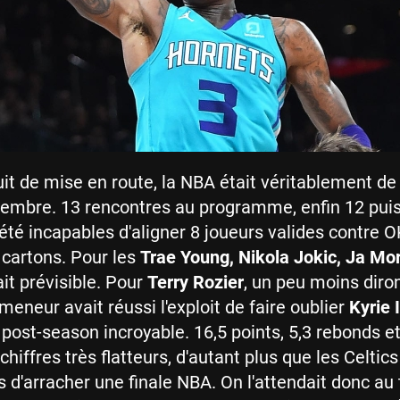
it de mise en route, la NBA était véritablement de
cembre. 13 rencontres au programme, enfin 12 pui
été incapables d'aligner 8 joueurs valides contre O
 cartons. Pour les
Trae Young, Nikola Jokic, Ja Mo
tait prévisible. Pour
Terry Rozier
, un peu moins diro
meneur avait réussi l'exploit de faire oublier
Kyrie 
post-season incroyable. 16,5 points, 5,3 rebonds et
hiffres très flatteurs, d'autant plus que les Celtics
s d'arracher une finale NBA. On l'attendait donc au