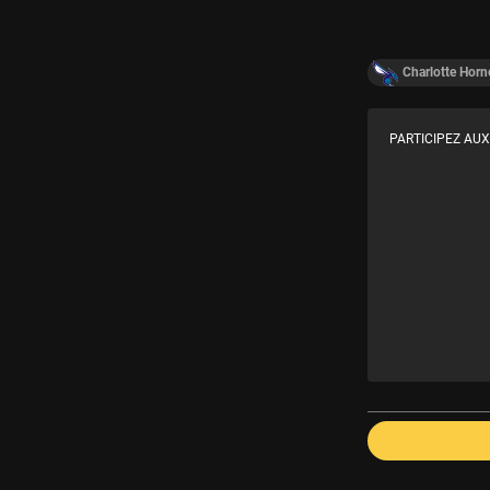
Charlotte Horn
PARTICIPEZ AUX