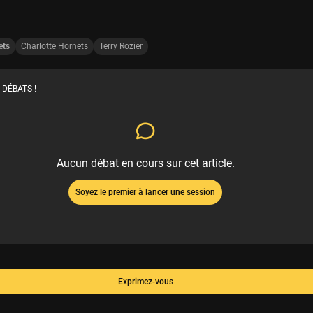
ets
Charlotte Hornets
Terry Rozier
 DÉBATS !
Aucun débat en cours sur cet article.
Soyez le premier à lancer une session
Exprimez-vous