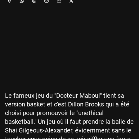
Le fameux jeu du "Docteur Maboul" tient sa
version basket et c'est Dillon Brooks qui a été
choisi pour promouvoir le "unethical
basketball." Un jeu où il faut prendre la balle de
Shai Gilgeous-Alexander, évidemment sans le
toucher sous peine de se voir siffler une faute.