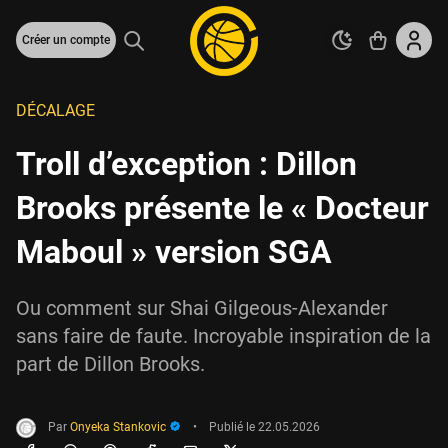
Créer un compte
DÉCALAGE
Troll d’exception : Dillon
Brooks présente le « Docteur
Maboul » version SGA
Ou comment sur Shai Gilgeous-Alexander
sans faire de faute. Incroyable inspiration de la
part de Dillon Brooks.
Par
Onyeka Stankovic
•
Publié le
22.05.2026