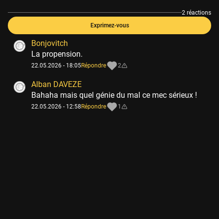
2 réactions
Exprimez-vous
Bonjovitch
La propension.
22.05.2026 - 18:05
Répondre
2
Alban DAVEZE
Bahaha mais quel génie du mal ce mec sérieux !
22.05.2026 - 12:58
Répondre
1