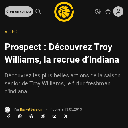
Créer un compte
VIDÉO
Prospect : Découvrez Troy
Williams, la recrue d’Indiana
Découvrez les plus belles actions de la saison
senior de Troy Williams, le futur freshman
d'Indiana.
Par
BasketSession
•
Publié le
13.05.2013