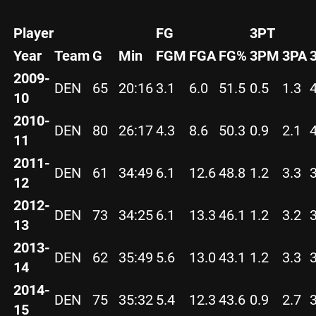
Player
FG
3PT
Year
Team
G
Min
FGM
FGA
FG%
3PM
3PA
2009-
DEN
65
20:16
3.1
6.0
51.5
0.5
1.3
10
2010-
DEN
80
26:17
4.3
8.6
50.3
0.9
2.1
11
2011-
DEN
61
34:49
6.1
12.6
48.8
1.2
3.3
12
2012-
DEN
73
34:25
6.1
13.3
46.1
1.2
3.2
13
2013-
DEN
62
35:49
5.6
13.0
43.1
1.2
3.3
14
2014-
DEN
75
35:32
5.4
12.3
43.6
0.9
2.7
15