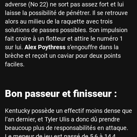
adverse (No 22) ne sort pas assez fort et lui
laisse la possibilité de pénétrer. Il se retrouve
alors au milieu de la raquette avec trois
solutions de passes possibles. Son impulsion
fait croire à un flotteur et attire le numéro 1
sur lui.
Alex
Poythress
s’engouffre dans la
brèche et reçoit un caviar pour deux points
faciles.
Bon passeur et finisseur :
Kentucky possède un effectif moins dense que
l’an dernier, et Tyler Ulis a donc dû prendre
beaucoup plus de responsabilités en attaque.
Le meneur de jeu est passé de 5,6 à 14,4