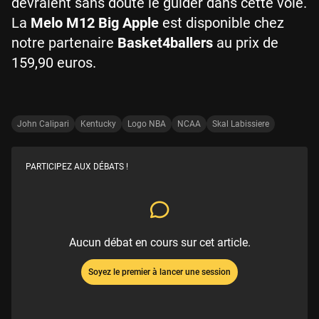
devraient sans doute le guider dans cette voie.
La
Melo M12 Big Apple
est disponible chez
notre partenaire
Basket4ballers
au prix de
159,90 euros.
John Calipari
Kentucky
Logo NBA
NCAA
Skal Labissiere
PARTICIPEZ AUX DÉBATS !
Aucun débat en cours sur cet article.
Soyez le premier à lancer une session