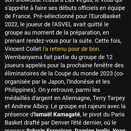
s'apprête à faire ses débuts officiels en équipe
de France. Pré-sélectionné pour l'EuroBasket
2022, le joueur de l'ASVEL avait quitté le
groupe au moment de la préparation, en
prenant rendez-vous pour la suite. Cette fois,
Vincent Collet
l'a retenu pour de bon
.
Wembanyama fait partie du groupe de 12
joueurs appelés pour la prochaine fenêtre des
éliminatoires de la Coupe du monde 2023 (co-
organisée par le Japon, l'Indonésie et les
Philippines). On y retrouve, parmi les
médaillés d'argent en Allemagne, Terry Tarpey
et Andrew Albicy. Le groupe est rajeuni avec la
présence d'
Ismaël Kamagaté
, le pivot du Paris
Basket drafté par Denver l'été dernier, où le
meneur
Sylvain Francisco
.
Damien Inglis
,
Yoan