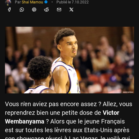
Par
Shaï Mamou
•
Publié le
7.10.2022
Vous n'en aviez pas encore assez ? Allez, vous
reprendrez bien une petite dose de
Victor
Wembanyama
? Alors que le jeune Français
est sur toutes les lèvres aux Etats-Unis après
son showcase réussi à Las Vegas, le voilà qui