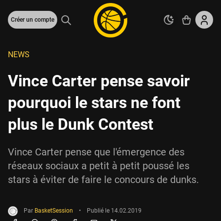
Créer un compte
NEWS
Vince Carter pense savoir
pourquoi le stars ne font
plus le Dunk Contest
Vince Carter pense que l'émergence des
réseaux sociaux a petit à petit poussé les
stars à éviter de faire le concours de dunks.
Par
BasketSession
•
Publié le
14.02.2019