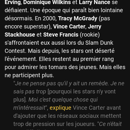
Erving
,
Dominique Wilkins
et
Larry Nance
se
défiaient. Une époque qui paraît bien lointaine
désormais. En 2000,
Tracy McGrady
(pas
encore superstar),
Vince Carter
,
Jerry
Stackhouse
et
Steve Francis
(rookie)
s'affrontaient eux aussi lors du Slam Dunk
Contest. Mais depuis, les stars ont déserté
l'événement. Elles restent au premier rang
pour admirer les tomars des jeunes. Mais elles
ne participent plus.
"
Je ne pense pas qu'il y ait un remède. Je ne
sais pas trop
[pourquoi les stars n'y vont
plus]
. Moi c'est quelque chose qui
m'intéressait
",
explique
Vince Carter avant
d'ajouter que les réseaux sociaux mettent
trop de pression sur les joueurs. "
Ce n'était