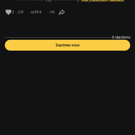
2
0
59.6
0
0 réactions
Exprimez-vous