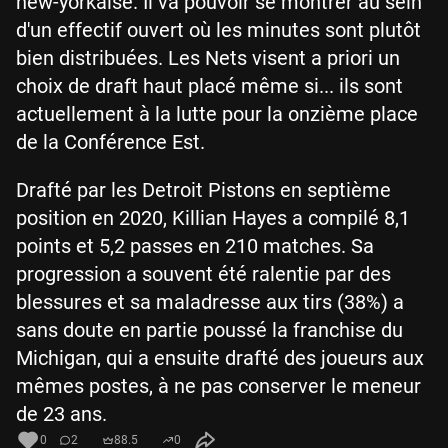
new-yorkaise. Il va pouvoir se montrer au sein
d'un effectif ouvert où les minutes sont plutôt
bien distribuées. Les Nets visent a priori un
choix de draft haut placé même si... ils sont
actuellement à la lutte pour la onzième place
de la Conférence Est.
Drafté par les Detroit Pistons en septième
position en 2020, Killian Hayes a compilé 8,1
points et 5,2 passes en 210 matches. Sa
progression a souvent été ralentie par des
blessures et sa maladresse aux tirs (38%) a
sans doute en partie poussé la franchise du
Michigan, qui a ensuite drafté des joueurs aux
mêmes postes, à ne pas conserver le meneur
de 23 ans.
0
2
88.5
0