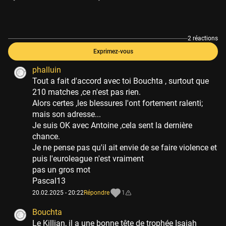
2 réactions
Exprimez-vous
phalluin
Tout a fait d'accord avec toi Bouchta , surtout que
210 matches ,ce n'est pas rien.
Alors certes ,les blessures l'ont fortement ralenti;
mais son adresse...
Je suis OK avec Antoine ,cela sent la dernière
chance.
Je ne pense pas qu'il ait envie de se faire violence et
puis l'euroleague n'est vraiment
pas un gros mot
Pascal13
20.02.2025 - 20:22
Répondre
1
Bouchta
Le Killian, il a une bonne tête de trophée Isaiah