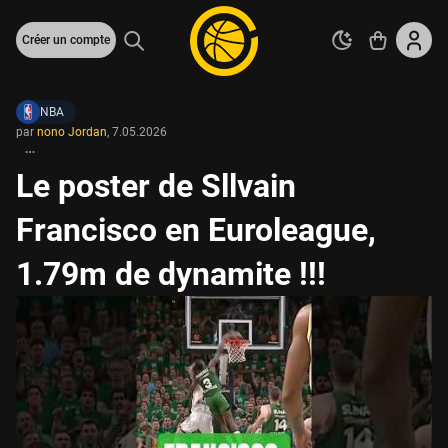
Créer un compte
NBA
par
nono Jordan
,
7.05.2026
Le poster de Sllvain
Francisco en Euroleague,
1.79m de dynamite !!!