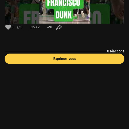
3
0
53.2
0
0 réactions
Exprimez-vous