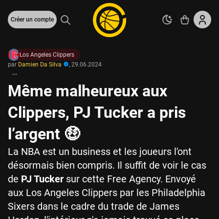
Créer un compte
Los Angeles Clippers
par
Damien Da Silva
,
29.06.2024
Même malheureux aux
Clippers, PJ Tucker a pris
l’argent 🤑
La NBA est un business et les joueurs l'ont
désormais bien compris. Il suffit de voir le cas
de
PJ Tucker
sur cette Free Agency. Envoyé
aux Los Angeles Clippers par les Philadelphia
Sixers dans le cadre du trade de James