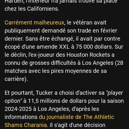
Harden, l'intérieur n'a jamais trouvé sa place
chez les Californiens.
Carrément malheureux
, le vétéran avait
publiquement demandé son trade en février
dernier. Sans être échangé, il avait par contre
écopé d'une amende XXL à 75 000 dollars. Sur
le déclin, l'ex-joueur des Houston Rockets a
connu de grosses difficultés à Los Angeles (28
matches avec les pires moyennes de sa
carrière).
Et pourtant, Tucker a choisi d'activer sa
"player
option"
à 11,5 millions de dollars pour la saison
2024-2025 à Los Angeles, d'après les
informations
du journaliste de The Athletic
Shams Charania
. Il s'agit d'une décision