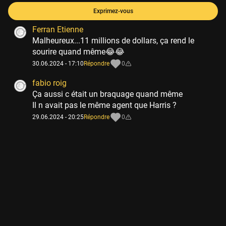
Exprimez-vous
Ferran Etienne
Malheureux...11 millions de dollars, ça rend le
sourire quand même😂😂
30.06.2024 - 17:10
Répondre
0
fabio roig
Ça aussi c était un braquage quand même
Il n avait pas le même agent que Harris ?
29.06.2024 - 20:25
Répondre
0