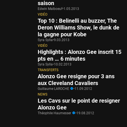
saison
Edwin Malboeuf
•
1.05.2013
VIDÉO
Top 10 : Belinelli au buzzer, The
Deron Williams Show, le dunk de
la gagne pour Kobe
Syra Sylla
•
9.03.2013
VIDÉO
Highlights : Alonzo Gee inscrit 15
pts en … 6 minutes
Syra Sylla
•
10.02.2013
TRANSFERTS
Alonzo Gee resigne pour 3 ans
aux Cleveland Cavaliers
Guillaume LAROCHE
•
11.09.2012
NEWS
Les Cavs sur le point de resigner
Alonzo Gee
Théophile Haumesser
•
19.08.2012