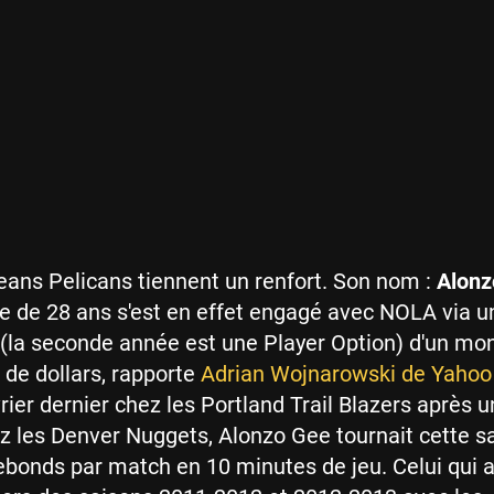
ans Pelicans tiennent un renfort. Son nom :
Alonz
ière de 28 ans s'est en effet engagé avec NOLA via u
(la seconde année est une Player Option) d'un mo
s de dollars, rapporte
Adrian Wojnarowski de Yahoo
rier dernier chez les Portland Trail Blazers après u
 les Denver Nuggets, Alonzo Gee tournait cette sa
rebonds par match en 10 minutes de jeu. Celui qui 