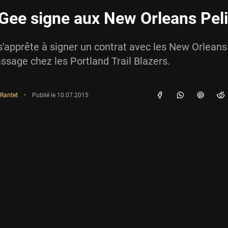
Gee signe aux New Orleans Pel
'apprête à signer un contrat avec les New Orleans
ssage chez les Portland Trail Blazers.
 Rantet
•
Publié le
10.07.2015