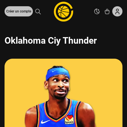
Créer un compte
Oklahoma Ciy Thunder