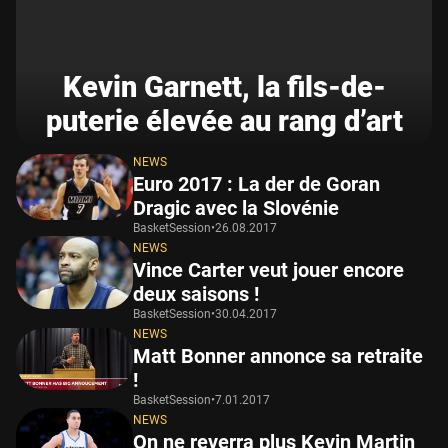
Kevin Garnett, la fils-de-
puterie élevée au rang d’art
NEWS
Euro 2017 : La der de Goran
Dragic avec la Slovénie
BasketSession
•
26.08.2017
NEWS
Vince Carter veut jouer encore
deux saisons !
BasketSession
•
30.04.2017
NEWS
Matt Bonner annonce sa retraite
!
BasketSession
•
7.01.2017
NEWS
On ne reverra plus Kevin Martin