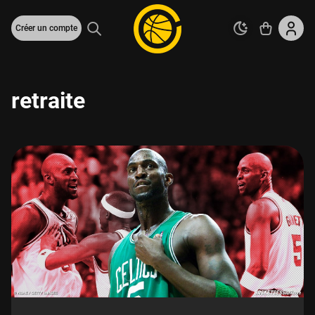
Créer un compte
retraite