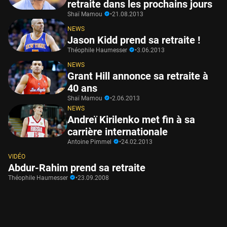
retraite dans les prochains jours
Shaï Mamou
•
21.08.2013
NEWS
Jason Kidd prend sa retraite !
Théophile Haumesser
•
3.06.2013
NEWS
Grant Hill annonce sa retraite à
40 ans
Shaï Mamou
•
2.06.2013
NEWS
Andreï Kirilenko met fin à sa
carrière internationale
Antoine Pimmel
•
24.02.2013
VIDÉO
Abdur-Rahim prend sa retraite
Théophile Haumesser
•
23.09.2008