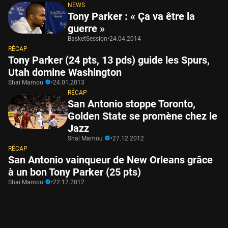
NEWS
Tony Parker : « Ça va être la
guerre »
BasketSession
•
24.04.2014
RÉCAP
Tony Parker (24 pts, 13 pds) guide les Spurs,
Utah domine Washington
Shaï Mamou
•
24.01.2013
RÉCAP
San Antonio stoppe Toronto,
Golden State se promène chez le
Jazz
Shaï Mamou
•
27.12.2012
RÉCAP
San Antonio vainqueur de New Orleans grâce
à un bon Tony Parker (25 pts)
Shaï Mamou
•
22.12.2012