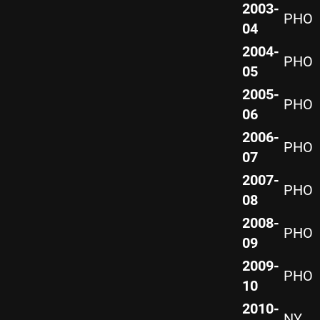
2003-
PHO
04
2004-
PHO
05
2005-
PHO
06
2006-
PHO
07
2007-
PHO
08
2008-
PHO
09
2009-
PHO
10
2010-
NY