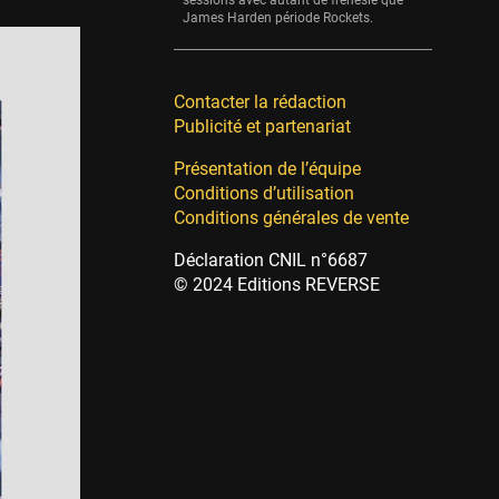
sessions avec autant de frénésie que
James Harden période Rockets.
Contacter la rédaction
Publicité et partenariat
Présentation de l’équipe
Conditions d’utilisation
Conditions générales de vente
Déclaration CNIL n°6687
© 2024 Editions REVERSE