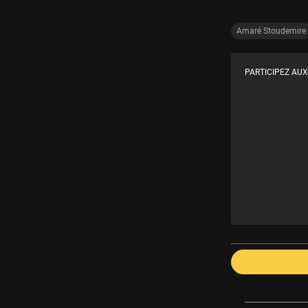
Amaré Stoudemire
PARTICIPEZ AUX