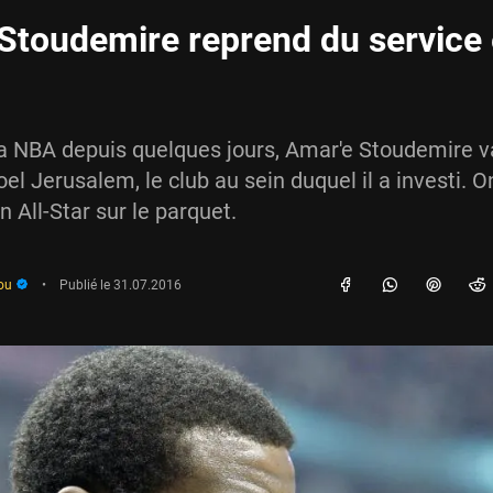
Stoudemire reprend du service
la NBA depuis quelques jours, Amar'e Stoudemire v
oel Jerusalem, le club au sein duquel il a investi. 
en All-Star sur le parquet.
ou
•
Publié le
31.07.2016