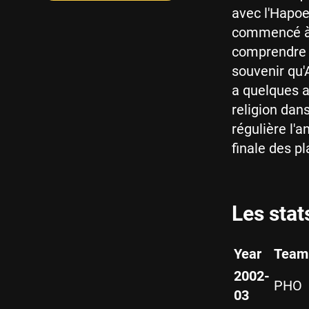
avec l'Hapoe
commencé à i
comprendre c
souvenir qu'
a quelques a
religion dan
régulière l'
finale des p
Les stat
Year
Team
2002-
PHO
03