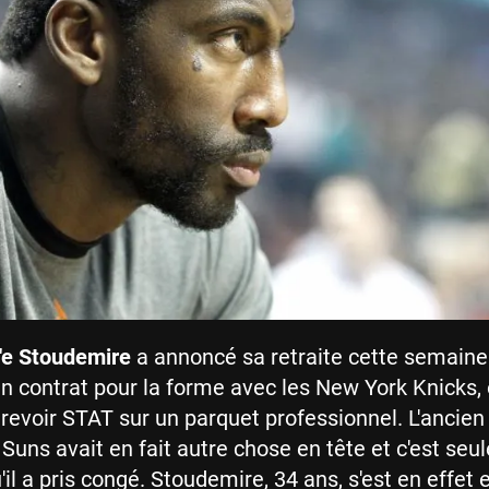
'e Stoudemire
a annoncé sa retraite cette semaine
un contrat pour la forme avec les New York Knicks,
 revoir STAT sur un parquet professionnel. L'ancien 
Suns avait en fait autre chose en tête et c'est se
'il a pris congé. Stoudemire, 34 ans, s'est en effet