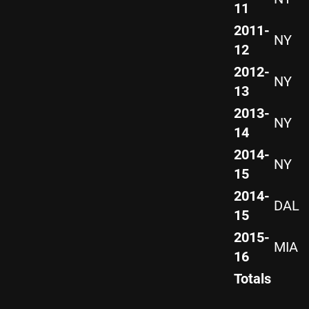
11
2011-
NY
12
2012-
NY
13
2013-
NY
14
2014-
NY
15
2014-
DAL
15
2015-
MIA
16
Totals