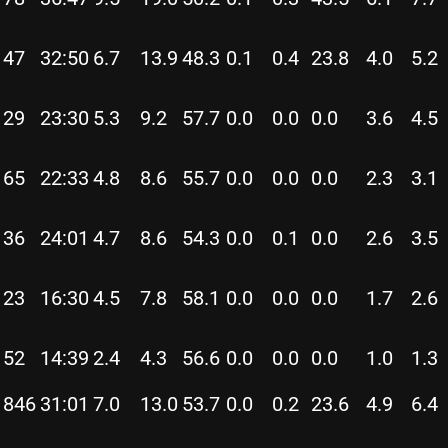
47
32:50
6.7
13.9
48.3
0.1
0.4
23.8
4.0
5.2
29
23:30
5.3
9.2
57.7
0.0
0.0
0.0
3.6
4.5
65
22:33
4.8
8.6
55.7
0.0
0.0
0.0
2.3
3.1
36
24:01
4.7
8.6
54.3
0.0
0.1
0.0
2.6
3.5
23
16:30
4.5
7.8
58.1
0.0
0.0
0.0
1.7
2.6
52
14:39
2.4
4.3
56.6
0.0
0.0
0.0
1.0
1.3
846
31:01
7.0
13.0
53.7
0.0
0.2
23.6
4.9
6.4