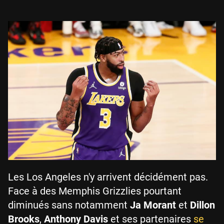
Les Los Angeles n'y arrivent décidément pas.
Face à des Memphis Grizzlies pourtant
diminués sans notamment
Ja Morant
et
Dillon
Brooks
,
Anthony Davis
et ses partenaires
se