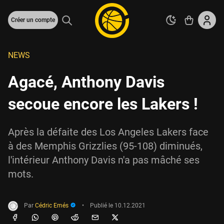
Créer un compte
NEWS
Agacé, Anthony Davis
secoue encore les Lakers !
Après la défaite des Los Angeles Lakers face
à des Memphis Grizzlies (95-108) diminués,
l'intérieur Anthony Davis n'a pas mâché ses
mots.
Par
Cédric Emés
•
Publié le
10.12.2021