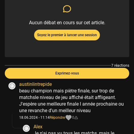
Aucun débat en cours sur cet article.
Soyez le premier à lancer une session
7 réactions
Exprimez-vous
austinlintrepide
beau champion mais piètre finale, sur trop de
matchsle niveau de jeu affiché était affligeant.
J'espère une meilleure finale l année prochaine ou
une revanche d'un meilleur niveau
18.06.2024 - 11:14
Répondre
0
Alex
Je n'ai pas vu tous les matchs, mais le