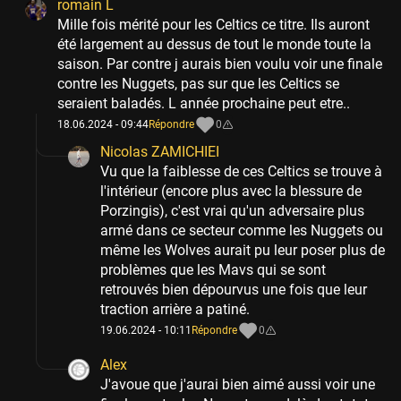
romain L
Mille fois mérité pour les Celtics ce titre. Ils auront
été largement au dessus de tout le monde toute la
saison. Par contre j aurais bien voulu voir une finale
contre les Nuggets, pas sur que les Celtics se
seraient baladés. L année prochaine peut etre..
18.06.2024 - 09:44
Répondre
0
Nicolas ZAMICHIEI
Vu que la faiblesse de ces Celtics se trouve à
l'intérieur (encore plus avec la blessure de
Porzingis), c'est vrai qu'un adversaire plus
armé dans ce secteur comme les Nuggets ou
même les Wolves aurait pu leur poser plus de
problèmes que les Mavs qui se sont
retrouvés bien dépourvus une fois que leur
traction arrière a patiné.
19.06.2024 - 10:11
Répondre
0
Alex
J'avoue que j'aurai bien aimé aussi voir une