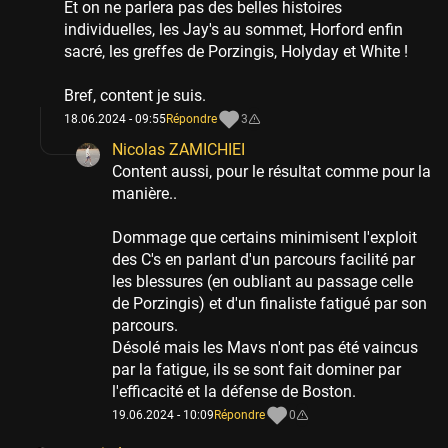
Et on ne parlera pas des belles histoires
individuelles, les Jay's au sommet, Horford enfin
sacré, les greffes de Porzingis, Holyday et White !
Bref, content je suis.
18.06.2024 - 09:55
Répondre
3
Nicolas ZAMICHIEI
Content aussi, pour le résultat comme pour la
manière..
Dommage que certains minimisent l'exploit
des C's en parlant d'un parcours facilité par
les blessures (en oubliant au passage celle
de Porzingis) et d'un finaliste fatigué par son
parcours.
Désolé mais les Mavs n'ont pas été vaincus
par la fatigue, ils se sont fait dominer par
l'efficacité et la défense de Boston.
19.06.2024 - 10:09
Répondre
0