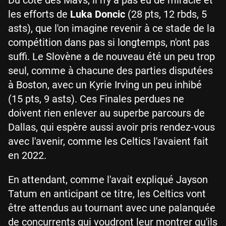
Du côté des Mavs, il n'y a pas eu de miracle et
les efforts de
Luka Doncic
(28 pts, 12 rbds, 5
asts), que l'on imagine revenir à ce stade de la
compétition dans pas si longtemps, n'ont pas
suffi. Le Slovène a de nouveau été un peu trop
seul, comme à chacune des parties disputées
à Boston, avec un Kyrie Irving un peu inhibé
(15 pts, 9 asts). Ces Finales perdues ne
doivent rien enlever au superbe parcours de
Dallas, qui espère aussi avoir pris rendez-vous
avec l'avenir, comme les Celtics l'avaient fait
en 2022.
En attendant, comme l'avait expliqué Jayson
Tatum en anticipant ce titre, les Celtics vont
être attendus au tournant avec une palanquée
de concurrents qui voudront leur montrer qu'ils