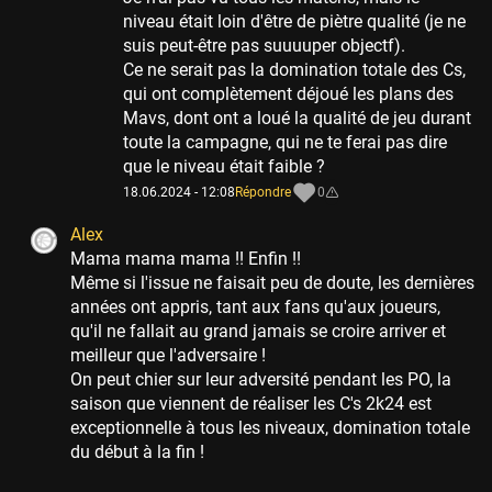
niveau était loin d'être de piètre qualité (je ne
suis peut-être pas suuuuper objectf).
Ce ne serait pas la domination totale des Cs,
qui ont complètement déjoué les plans des
Mavs, dont ont a loué la qualité de jeu durant
toute la campagne, qui ne te ferai pas dire
que le niveau était faible ?
18.06.2024 - 12:08
Répondre
0
Alex
Mama mama mama !! Enfin !!
Même si l'issue ne faisait peu de doute, les dernières
années ont appris, tant aux fans qu'aux joueurs,
qu'il ne fallait au grand jamais se croire arriver et
meilleur que l'adversaire !
On peut chier sur leur adversité pendant les PO, la
saison que viennent de réaliser les C's 2k24 est
exceptionnelle à tous les niveaux, domination totale
du début à la fin !