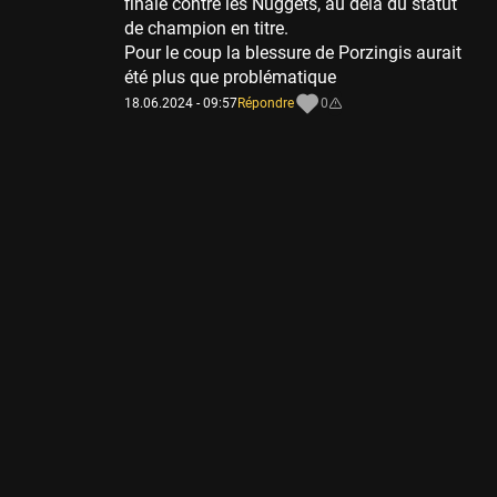
finale contre les Nuggets, au delà du statut
de champion en titre.
Pour le coup la blessure de Porzingis aurait
été plus que problématique
18.06.2024 - 09:57
Répondre
0