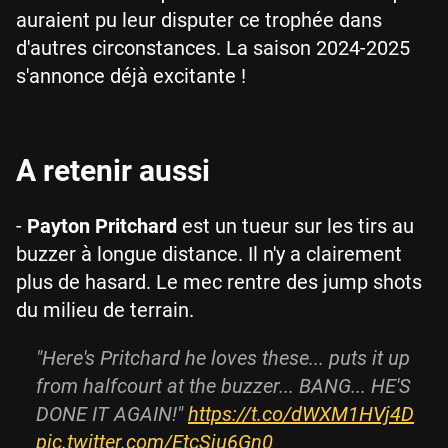
auraient pu leur disputer ce trophée dans
d'autres circonstances. La saison 2024-2025
s'annonce déjà excitante !
A retenir aussi
-
Payton Pritchard
est un tueur sur les tirs au
buzzer à longue distance. Il n'y a clairement
plus de hasard. Le mec rentre des jump shots
du milieu de terrain.
"Here's Pritchard he loves these... puts it up
from halfcourt at the buzzer... BANG... HE'S
DONE IT AGAIN!"
https://t.co/dWXM1HVj4D
pic.twitter.com/EtcSju6Gn0