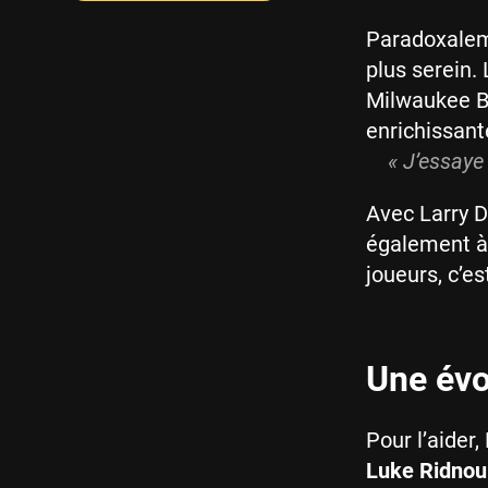
Paradoxaleme
plus serein.
Milwaukee Bu
enrichissant
« J’essaye 
Avec Larry 
également à
joueurs, c’e
Une évo
Pour l’aider
Luke Ridnou