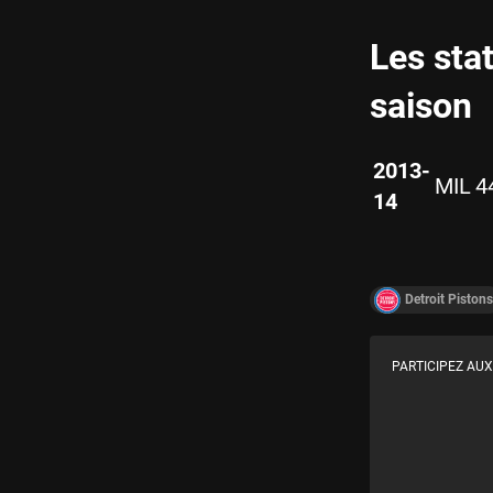
Les sta
saison
2013-
MIL
4
14
Detroit Pistons
PARTICIPEZ AUX