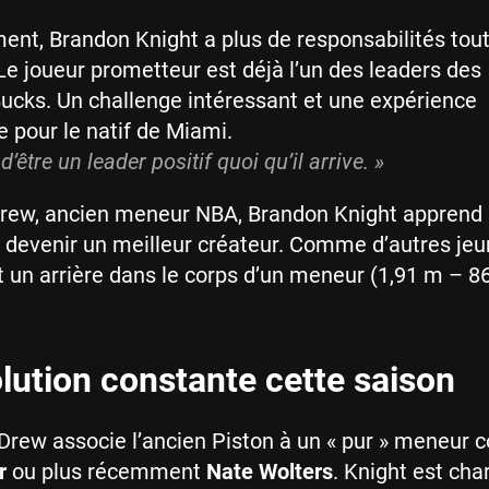
nt, Brandon Knight a plus de responsabilités tout
 Le joueur prometteur est déjà l’un des leaders des
cks. Un challenge intéressant et une expérience
e pour le natif de Miami.
d’être un leader positif quoi qu’il arrive. »
Drew, ancien meneur NBA, Brandon Knight apprend
 devenir un meilleur créateur. Comme d’autres je
st un arrière dans le corps d’un meneur (1,91 m – 86
lution constante cette saison
, Drew associe l’ancien Piston à un « pur » meneu
r
ou plus récemment
Nate Wolters
. Knight est cha