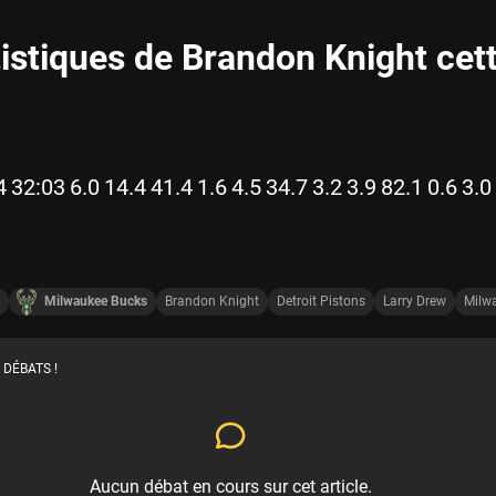
tistiques de Brandon Knight cet
4
32:03
6.0
14.4
41.4
1.6
4.5
34.7
3.2
3.9
82.1
0.6
3.0
Milwaukee Bucks
Brandon Knight
Detroit Pistons
Larry Drew
Milw
 DÉBATS !
Aucun débat en cours sur cet article.