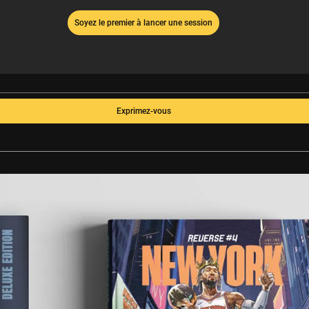
Soyez le premier à lancer une session
Exprimez-vous