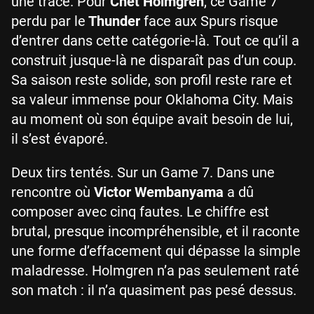
une trace. Pour
Chet Holmgren
, ce Game 7
perdu par le
Thunder
face aux Spurs risque
d’entrer dans cette catégorie-là. Tout ce qu’il a
construit jusque-là ne disparaît pas d’un coup.
Sa saison reste solide, son profil reste rare et
sa valeur immense pour Oklahoma City. Mais
au moment où son équipe avait besoin de lui,
il s’est évaporé.
Deux tirs tentés. Sur un Game 7. Dans une
rencontre où
Victor Wembanyama
a dû
composer avec cinq fautes. Le chiffre est
brutal, presque incompréhensible, et il raconte
une forme d’effacement qui dépasse la simple
maladresse. Holmgren n’a pas seulement raté
son match : il n’a quasiment pas pesé dessus.