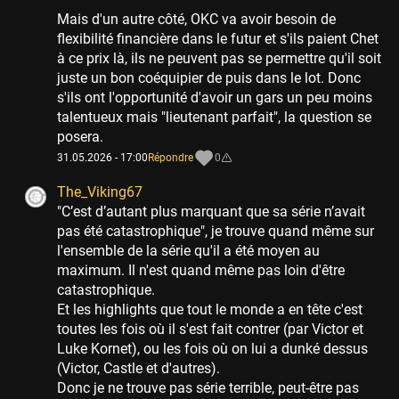
Mais d'un autre côté, OKC va avoir besoin de
flexibilité financière dans le futur et s'ils paient Chet
à ce prix là, ils ne peuvent pas se permettre qu'il soit
juste un bon coéquipier de puis dans le lot. Donc
s'ils ont l'opportunité d'avoir un gars un peu moins
talentueux mais "lieutenant parfait", la question se
posera.
31.05.2026 - 17:00
Répondre
0
The_Viking67
"C’est d’autant plus marquant que sa série n’avait
pas été catastrophique", je trouve quand même sur
l'ensemble de la série qu'il a été moyen au
maximum. Il n'est quand même pas loin d'être
catastrophique.
Et les highlights que tout le monde a en tête c'est
toutes les fois où il s'est fait contrer (par Victor et
Luke Kornet), ou les fois où on lui a dunké dessus
(Victor, Castle et d'autres).
Donc je ne trouve pas série terrible, peut-être pas