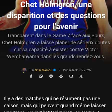
Chet Holmgren, une
disparition et des questions
pour l’avenir
Transparent dans le Game 7 face aux Spurs,
Chet Holmgren a laissé planer de sérieux doutes
sur sa capacité à exister contre Victor
Wembanyama dans les grands rendez-vous.
Par
Shaï Mamou
•
Publié le
31.05.2026
Il y a des matches qui ne résument pas une
saison, mais qui peuvent quand même laisser