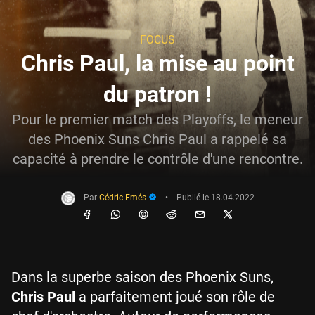
FOCUS
Chris Paul, la mise au point
du patron !
Pour le premier match des Playoffs, le meneur
des Phoenix Suns Chris Paul a rappelé sa
capacité à prendre le contrôle d'une rencontre.
Par
Cédric Emés
•
Publié le
18.04.2022
Dans la superbe saison des Phoenix Suns,
Chris Paul
a parfaitement joué son rôle de