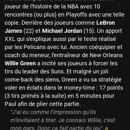
joueur de l'histoire de la NBA avec 10
rencontres (ou plus) en Playoffs avec une telle
copie. Derrière des joueurs comme
LeBron
James
(22) et
Michael Jordan
(15). Un apport
XXL qui s'explique aussi par le teste réalisé
par les Pelicans avec lui. Ancien coéquipier et
coach du meneur, l'entraîneur de New Orleans
Willie Green
a incité ses joueurs à forcer les
tirs du leader des Suns. Et malgré un joli
come-back des siens, Green a vu sa stratégie
voler en éclats dans le money-time : 17 points
(3 tirs primés à la suite) en 5 minutes pour
Paul afin de plier cette partie.
"J’ai eu comme l’impression qu’ils
m’invitaient à tirer. Je connais Willie, c’est
mon gars. Donc ça fait partie du jeu",
a