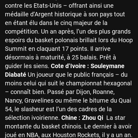
contre les Etats-Unis – offrant ainsi une
médaille d’Argent historique à son pays tout
en étant élu dans le cinq majeur de la
compétition. Un an après, l’un des plus grands
espoirs du basket polonais brillait lors du Hoop
Summit en claquant 17 points. Il arrive
désormais à maturité, à 25 balais. Prêt à
guider les siens.
Cote d’Ivoire : Souleymane
Diabaté
Un joueur que le public français – du
moins celui qui suit le championnat hexagonal
– connaît bien. Passé par Dijon, Roanne,
Nancy, Gravelines ou même le bitume du Quai
54, le slasheur est l’un des cadres de la
sélection ivoirienne.
Chine : Zhou Qi
La star
montante du basket chinois. Le dernier à avoir
joué en NBA, aux Houston Rockets, il y a un an.