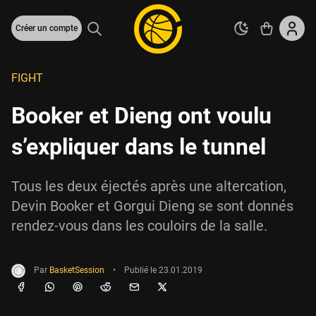
Créer un compte
FIGHT
Booker et Dieng ont voulu
s’expliquer dans le tunnel
Tous les deux éjectés après une altercation,
Devin Booker et Gorgui Dieng se sont donnés
rendez-vous dans les couloirs de la salle.
Par
BasketSession
•
Publié le
23.01.2019