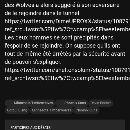
des Wolves a alors suggéré à son adversaire
de le rejoindre dans le tunnel.
https://twitter.com/DimeUPROXX/status/1087
ref_src=twsrc%5Etfw%7Ctwcamp%5Etweetemb
Les deux hommes se sont précipités dans
l'espoir de se rejoindre. On suppose qu'ils ont
tout de même été arrêtés par la sécurité avant
de pouvoir s'expliquer.
https://twitter.com/sheltonsolum/status/1087
ref_src=twsrc%5Etfw%7Ctwcamp%5Etweetemb
Minnesota Timberwolves
Phoenix Suns
Devin Booker
Gorgui Dieng
Minnesota Timberwolves
Phoenix Suns
PARTICIPEZ AUX DÉBATS !