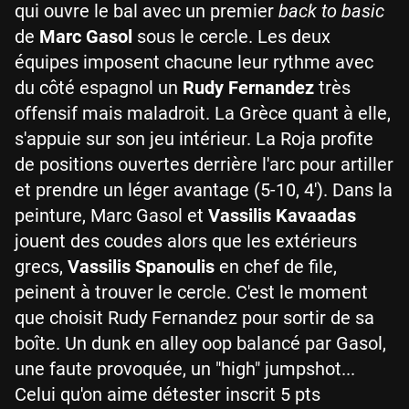
qui ouvre le bal avec un premier
back to basic
de
Marc Gasol
sous le cercle. Les deux
équipes imposent chacune leur rythme avec
du côté espagnol un
Rudy Fernandez
très
offensif mais maladroit. La Grèce quant à elle,
s'appuie sur son jeu intérieur. La Roja profite
de positions ouvertes derrière l'arc pour artiller
et prendre un léger avantage (5-10, 4'). Dans la
peinture, Marc Gasol et
Vassilis Kavaadas
jouent des coudes alors que les extérieurs
grecs,
Vassilis Spanoulis
en chef de file,
peinent à trouver le cercle. C'est le moment
que choisit Rudy Fernandez pour sortir de sa
boîte. Un dunk en alley oop balancé par Gasol,
une faute provoquée, un "high" jumpshot...
Celui qu'on aime détester inscrit 5 pts