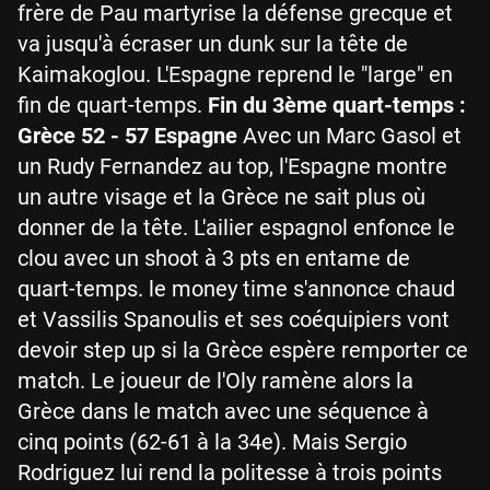
frère de Pau martyrise la défense grecque et
va jusqu'à écraser un dunk sur la tête de
Kaimakoglou. L'Espagne reprend le "large" en
fin de quart-temps.
Fin du 3ème quart-temps :
Grèce 52 - 57 Espagne
Avec un Marc Gasol et
un Rudy Fernandez au top, l'Espagne montre
un autre visage et la Grèce ne sait plus où
donner de la tête. L'ailier espagnol enfonce le
clou avec un shoot à 3 pts en entame de
quart-temps. le money time s'annonce chaud
et Vassilis Spanoulis et ses coéquipiers vont
devoir step up si la Grèce espère remporter ce
match. Le joueur de l'Oly ramène alors la
Grèce dans le match avec une séquence à
cinq points (62-61 à la 34e). Mais Sergio
Rodriguez lui rend la politesse à trois points