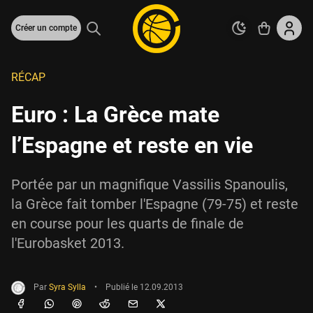
Créer un compte
RÉCAP
Euro : La Grèce mate
l’Espagne et reste en vie
Portée par un magnifique Vassilis Spanoulis,
la Grèce fait tomber l'Espagne (79-75) et reste
en course pour les quarts de finale de
l'Eurobasket 2013.
Par
Syra Sylla
•
Publié le
12.09.2013