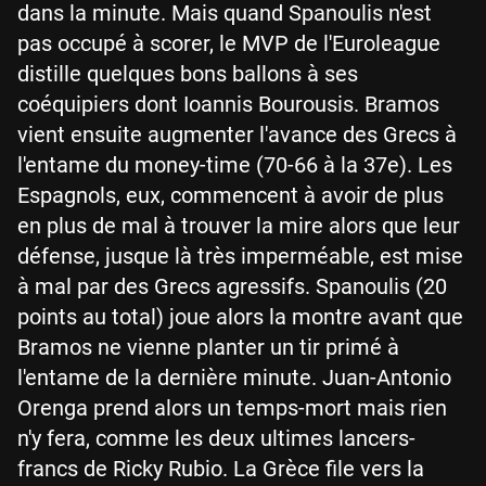
dans la minute. Mais quand Spanoulis n'est
pas occupé à scorer, le MVP de l'Euroleague
distille quelques bons ballons à ses
coéquipiers dont Ioannis Bourousis. Bramos
vient ensuite augmenter l'avance des Grecs à
l'entame du money-time (70-66 à la 37e). Les
Espagnols, eux, commencent à avoir de plus
en plus de mal à trouver la mire alors que leur
défense, jusque là très imperméable, est mise
à mal par des Grecs agressifs. Spanoulis (20
points au total) joue alors la montre avant que
Bramos ne vienne planter un tir primé à
l'entame de la dernière minute. Juan-Antonio
Orenga prend alors un temps-mort mais rien
n'y fera, comme les deux ultimes lancers-
francs de Ricky Rubio. La Grèce file vers la