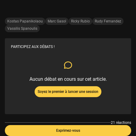
Kostas Papanikolaou
Marc Gasol
Ricky Rubio
Rudy Fernandez
Vassilis Spanoulis
PARTICIPEZ AUX DÉBATS !
Aucun débat en cours sur cet article.
Soyez le premier à lancer une session
21 réactions
Exprimez-vous