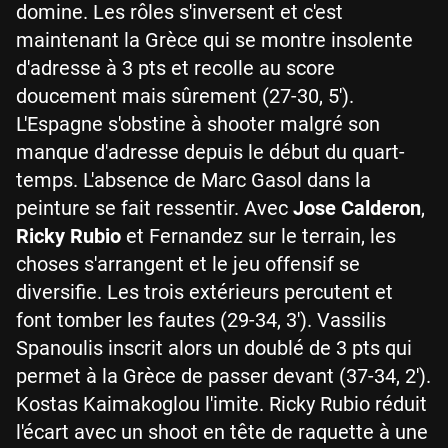
domine. Les rôles s'inversent et c'est
maintenant la Grèce qui se montre insolente
d'adresse à 3 pts et recolle au score
doucement mais sûrement (27-30, 5').
L'Espagne s'obstine à shooter malgré son
manque d'adresse depuis le début du quart-
temps. L'absence de Marc Gasol dans la
peinture se fait ressentir. Avec
Jose Calderon
,
Ricky Rubio
et Fernandez sur le terrain, les
choses s'arrangent et le jeu offensif se
diversifie. Les trois extérieurs percutent et
font tomber les fautes (29-34, 3'). Vassilis
Spanoulis inscrit alors un doublé de 3 pts qui
permet à la Grèce de passer devant (37-34, 2').
Kostas Kaimakoglou l'imite. Ricky Rubio réduit
l'écart avec un shoot en tête de raquette à une