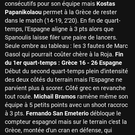
consécutifs pour son équipe mais
Kostas
Papanikolaou
permet à la Grèce de rester
dans le match (14-19, 2'20). En fin de quart-
temps, l'Espagne aligne à 3 pts alors que
Spanoulis laisse filer une paire de lancers.
Seule ombre au tableau : les 3 fautes de Marc
Gasol qui pourrait coûter chère à la Roja.
Fin
du 1er quart-temps : Grèce 16 - 26 Espagne
Début du second quart-temps plein d'intensité
des deux côtés du terrain mais l'Espagne ne
parvient plus à scorer. Côté grec en revanche
tout roule.
Michail Bramos
ramène même son
équipe à 5 petits points avec un shoot raccroc
à 3 pts.
Fernando San Emeterio
débloque le
compteur espagnol mais sur le terrain c'est la
Grèce, montée d'un cran en défense, qui