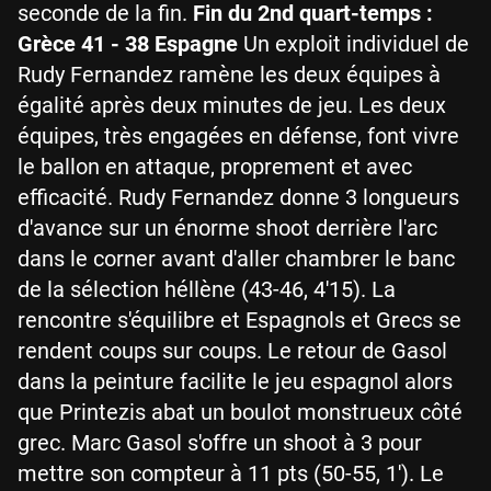
seconde de la fin.
Fin du 2nd quart-temps :
Grèce 41 - 38 Espagne
Un exploit individuel de
Rudy Fernandez ramène les deux équipes à
égalité après deux minutes de jeu. Les deux
équipes, très engagées en défense, font vivre
le ballon en attaque, proprement et avec
efficacité. Rudy Fernandez donne 3 longueurs
d'avance sur un énorme shoot derrière l'arc
dans le corner avant d'aller chambrer le banc
de la sélection héllène (43-46, 4'15). La
rencontre s'équilibre et Espagnols et Grecs se
rendent coups sur coups. Le retour de Gasol
dans la peinture facilite le jeu espagnol alors
que Printezis abat un boulot monstrueux côté
grec. Marc Gasol s'offre un shoot à 3 pour
mettre son compteur à 11 pts (50-55, 1'). Le