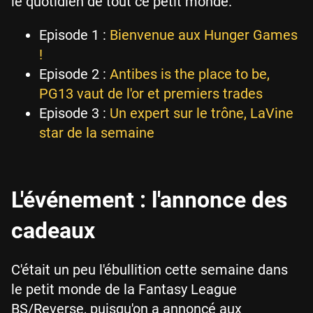
le quotidien de tout ce petit monde.
Episode 1 :
Bienvenue aux Hunger Games
!
Episode 2 :
Antibes is the place to be,
PG13 vaut de l'or et premiers trades
Episode 3 :
Un expert sur le trône, LaVine
star de la semaine
L'événement : l'annonce des
cadeaux
C'était un peu l'ébullition cette semaine dans
le petit monde de la Fantasy League
BS/Reverse, puisqu'on a annoncé aux