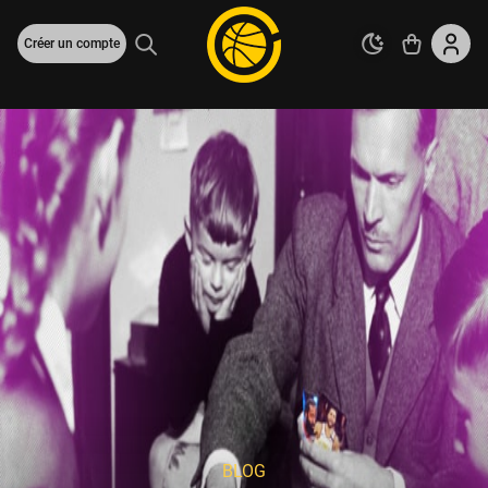
Créer un compte
BLOG