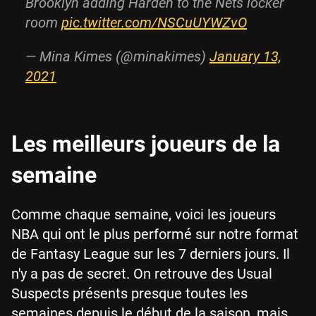
Brooklyn adding Harden to the Nets locker
room
pic.twitter.com/NSCuUYWZvO
— Mina Kimes (@minakimes)
January 13,
2021
Les meilleurs joueurs de la
semaine
Comme chaque semaine, voici les joueurs
NBA qui ont le plus performé sur notre format
de Fantasy League sur les 7 derniers jours. Il
n'y a pas de secret. On retrouve des Usual
Suspects présents presque toutes les
semaines depuis le début de la saison, mais