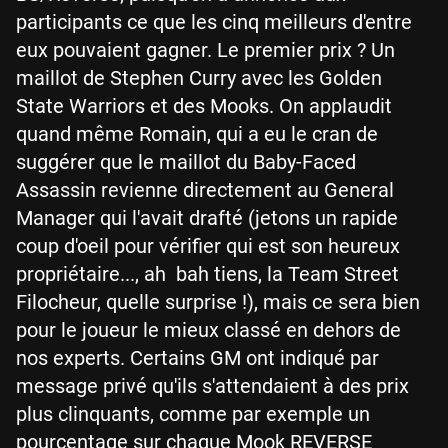
participants ce que les cinq meilleurs d'entre
eux pouvaient gagner. Le premier prix ? Un
maillot de Stephen Curry avec les Golden
State Warriors et des Mooks. On applaudit
quand même Romain, qui a eu le cran de
suggérer que le maillot du Baby-Faced
Assassin revienne directement au General
Manager qui l'avait drafté (jetons un rapide
coup d'oeil pour vérifier qui est son heureux
propriétaire..., ah bah tiens, la Team Street
Filocheur, quelle surprise !), mais ce sera bien
pour le joueur le mieux classé en dehors de
nos experts. Certains GM ont indiqué par
message privé qu'ils s'attendaient à des prix
plus clinquants, comme par exemple un
pourcentage sur chaque Mook REVERSE