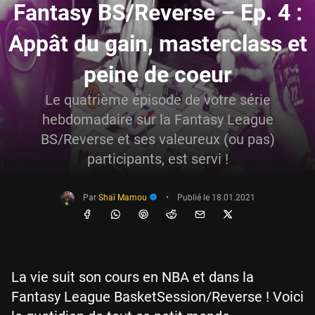
Fantasy BS/Reverse – Ep. 4 :
Appât du gain, masterclass et
peine de coeur
Le quatrième épisode de votre série
hebdomadaire sur la Fantasy League
BS/Reverse et ses valeureux (ou pas)
participants, est servi !
Par
Shaï Mamou
•
Publié le
18.01.2021
La vie suit son cours en NBA et dans la
Fantasy League BasketSession/Reverse ! Voici