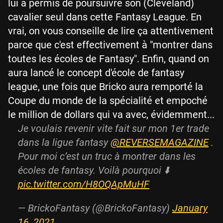
lui a permis de poursuivre son (Cleveland)
cavalier seul dans cette Fantasy League. En
vrai, on vous conseille de lire ça attentivement
parce que c'est effectivement à "montrer dans
toutes les écoles de Fantasy". Enfin, quand on
aura lancé le concept d'école de fantasy
league, une fois que Bricko aura remporté la
Coupe du monde de la spécialité et empoché
le million de dollars qui va avec, évidemment...
Je voulais revenir vite fait sur mon 1er trade
dans la ligue fantasy
@REVERSEMAGAZINE
.
Pour moi c’est un truc à montrer dans les
écoles de fantasy. Voilà pourquoi ⬇️
pic.twitter.com/H8OQApMuHF
— BrickoFantasy (@BrickoFantasy)
January
16, 2021