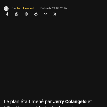
Par
Tom Lansard
•
Publié le
21.08.2016
Le plan était mené par
Jerry Colangelo
et