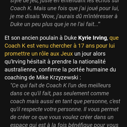
style de jeu, juste en entendant les échos sur
Coach K. Mais une fois que j'ai joué pour lui,
je me disais 'Wow, j'aurais dû m'intéresser à
Duke un peu plus que je ne l'ai fait...'"
Et son ancien poulain à Duke
Kyrie Irving
,
que
Coach K est venu chercher à 17 ans pour lui
promettre un rôle aux Jeux
un jour alors
qu'Irving hésitait à prendre la nationalité
australienne, confirme la portée humaine du
coaching de Mike Krzyzewski :
"Ce qui fait de Coach K l'un des meilleurs
dans ce qu'il fait, pas seulement comme
coach mais aussi en tant que personne, c'est
qu'il respecte votre personne. Il vous permet
de créer ce que vous voulez créer dans un
espace qui est à la fois bénéfique pour vous