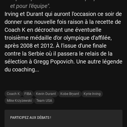
et pour l'équipe".
Irving et Durant qui auront l'occasion ce soir de
donner une nouvelle fois raison à la recette de
Coach K en décrochant une éventuelle
troisième médaille d'or olympique d'affilée,
après 2008 et 2012. À l'issue d'une finale
contre la Serbie où il passera le relais de la
sélection à Gregg Popovich. Une autre légende
du coaching...
Coach K
FIBA
Kevin Durant
Kobe Bryant
Kyrie Irving
Mike Krzyzewski
Team USA
PARTICIPEZ AUX DÉBATS !