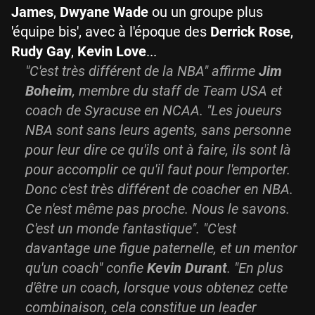
James
,
Dwyane Wade
ou un groupe plus
'équipe bis', avec à l'époque des
Derrick Rose
,
Rudy Gay
,
Kevin Love
...
"C'est très différent de la NBA" affirme
Jim
Boheim
, membre du staff de Team USA et
coach de Syracuse en NCAA. "Les joueurs
NBA sont sans leurs agents, sans personne
pour leur dire ce qu'ils ont à faire, ils sont là
pour accomplir ce qu'il faut pour l'emporter.
Donc c'est très différent de coacher en NBA.
Ce n'est même pas proche. Nous le savons.
C'est un monde fantastique". "C'est
davantage une figue paternelle, et un mentor
qu'un coach" confie
Kevin Durant
. "En plus
d'être un coach, lorsque vous obtenez cette
combinaison, cela constitue un leader