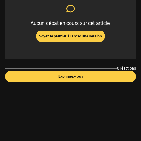
Aucun débat en cours sur cet article.
Soyez le premier à lancer une session
0 réactions
Exprimez-vous