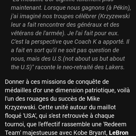
maintenant. Lorsque nous gagnons (à Pékin),
j'ai imaginé nos troupes célébrer (Krzyzewski
leur a fait rencontrer des généraux et des
vétérans de l'armée). Je l'ai fait pour eux.
C'est la perspective que Coach K a apporté. Il
a fait en sort qu'il ne soit pas question de
nous, mais des U.S.(
not about us but about
the U.S
)" raconte le neo-retraité des Lakers.
Donner à ces missions de conquête de
médailles d'or une dimension patriotique, voilà
l'un des rouages du succès de Mike
Krzyzewski. Cette unité autour du maillot
floqué 'USA', qui s'est retrouvée à chaque
tournoi, que l'effectif rassemble une 'Redeem
Team' majestueuse avec Kobe Bryant,
LeBron