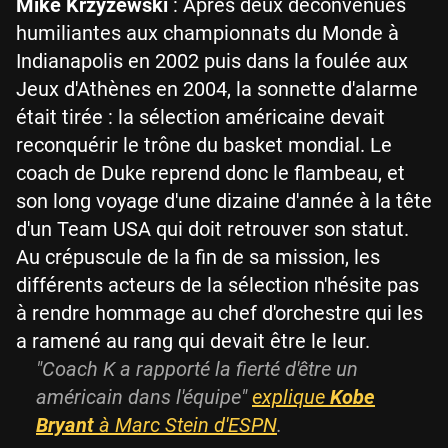
Mike Krzyzewski
: Après deux déconvenues
humiliantes aux championnats du Monde à
Indianapolis en 2002 puis dans la foulée aux
Jeux d'Athènes en 2004, la sonnette d'alarme
était tirée : la sélection américaine devait
reconquérir le trône du basket mondial. Le
coach de Duke reprend donc le flambeau, et
son long voyage d'une dizaine d'année à la tête
d'un Team USA qui doit retrouver son statut.
Au crépuscule de la fin de sa mission, les
différents acteurs de la sélection n'hésite pas
à rendre hommage au chef d'orchestre qui les
a ramené au rang qui devait être le leur.
"Coach K a rapporté la fierté d'être un
américain dans l'équipe"
explique
Kobe
Bryant
à Marc Stein d'ESPN
.