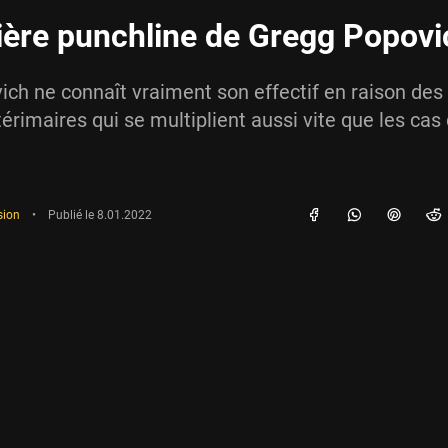
ière punchline de Gregg Popovi
ch ne connaît vraiment son effectif en raison des
érimaires qui se multiplient aussi vite que les cas
sion
•
Publié le
8.01.2022