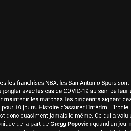
s les franchises NBA, les San Antonio Spurs sont
e jongler avec les cas de COVID-19 au sein de leur e
r maintenir les matches, les dirigeants signent de
our 10 jours. Histoire d’assurer l’intérim. L’ironie,
est donc quasiment jamais le même. Ce qui a valu 
onique de la part de
Gregg Popovich
quand un journa