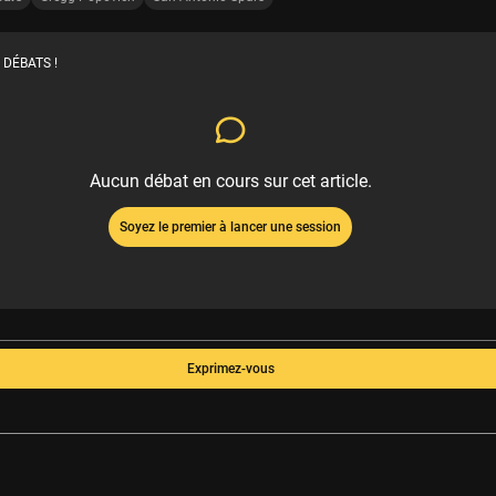
 DÉBATS !
Aucun débat en cours sur cet article.
Soyez le premier à lancer une session
Exprimez-vous