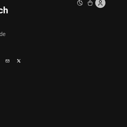
ch
 de