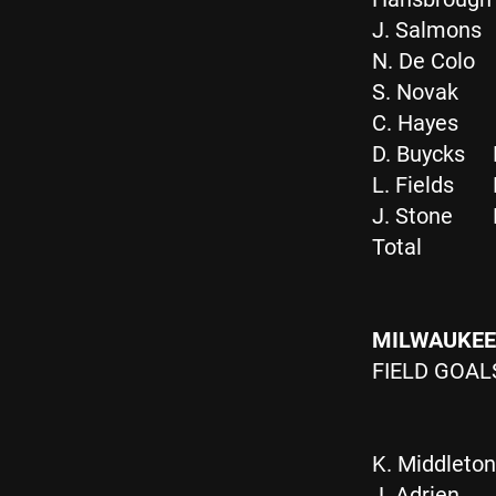
J. Salmons
N. De Colo
S. Novak
C. Hayes
D. Buycks
L. Fields
J. Stone
Total
MILWAUKEE 
FIELD GOA
K. Middleton
J. Adrien