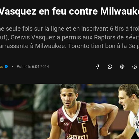
 Vasquez en feu contre Milwauk
e seule fois sur la ligne et en inscrivant 6 tirs à tro
out), Greivis Vasquez a permis aux Raptors de s'évi
rrassante à Milwaukee. Toronto tient bon à la 3e 
ou
•
Publié le
6.04.2014