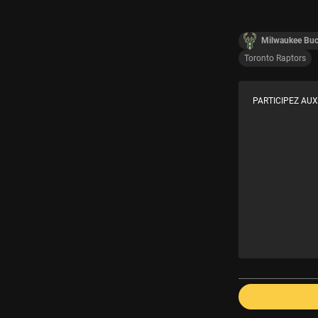
Milwaukee Bu
Toronto Raptors
PARTICIPEZ AUX