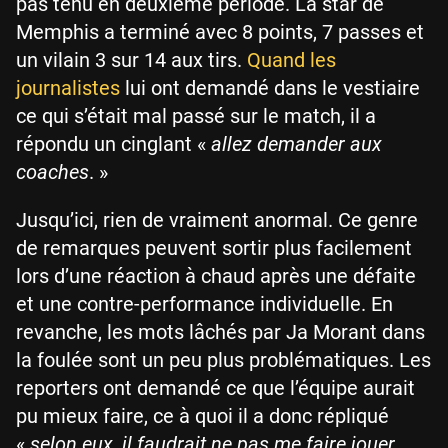
pas tenu en deuxième période. La star de
Memphis a terminé avec 8 points, 7 passes et
un vilain 3 sur 14 aux tirs.
Quand les
journalistes
lui ont demandé dans le vestiaire
ce qui s’était mal passé sur le match, il a
répondu un cinglant «
allez demander aux
coaches
. »
Jusqu’ici, rien de vraiment anormal. Ce genre
de remarques peuvent sortir plus facilement
lors d’une réaction à chaud après une défaite
et une contre-performance individuelle. En
revanche, les mots lâchés par Ja Morant dans
la foulée sont un peu plus problématiques. Les
reporters ont demandé ce que l’équipe aurait
pu mieux faire, ce à quoi il a donc répliqué
«
selon eux, il faudrait ne pas me faire jouer