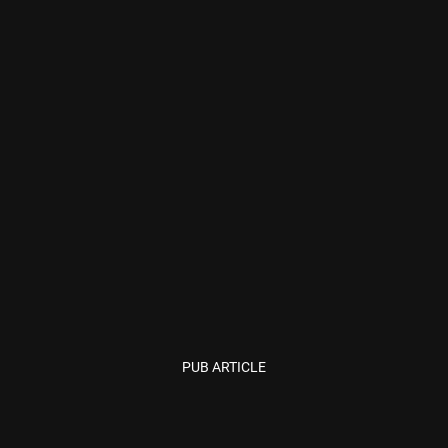
PUB ARTICLE