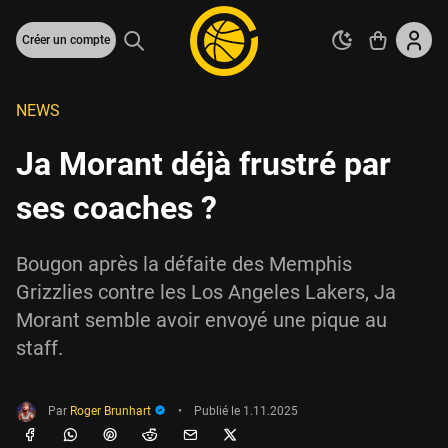
Créer un compte
NEWS
Ja Morant déjà frustré par
ses coaches ?
Bougon après la défaite des Memphis
Grizzlies contre les Los Angeles Lakers, Ja
Morant semble avoir envoyé une pique au
staff.
Par
Roger Brunhart
•
Publié le
1.11.2025