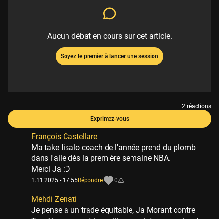
Aucun débat en cours sur cet article.
Soyez le premier à lancer une session
2 réactions
Exprimez-vous
François Castellare
Ma take Iisalo coach de l'année prend du plomb
dans l'aile dès la première semaine NBA.
Merci Ja :D
1.11.2025 - 17:55
Répondre
0
Mehdi Zenati
Je pense a un trade équitable, Ja Morant contre