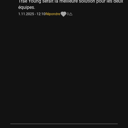
Trae Young serait la meilleure solution pour les deux
équipes.
1.11.2025 - 12:10
Répondre
0