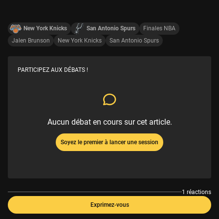
New York Knicks
San Antonio Spurs
Finales NBA
Jalen Brunson
New York Knicks
San Antonio Spurs
PARTICIPEZ AUX DÉBATS !
Aucun débat en cours sur cet article.
Soyez le premier à lancer une session
1 réactions
Exprimez-vous