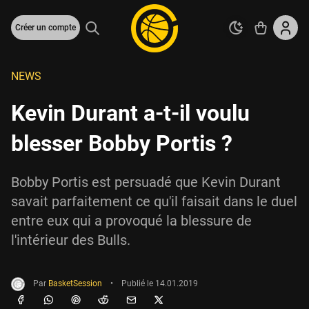
Créer un compte
NEWS
Kevin Durant a-t-il voulu
blesser Bobby Portis ?
Bobby Portis est persuadé que Kevin Durant
savait parfaitement ce qu'il faisait dans le duel
entre eux qui a provoqué la blessure de
l'intérieur des Bulls.
Par
BasketSession
•
Publié le
14.01.2019