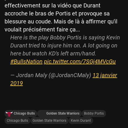
effectivement sur la vidéo que Durant
accroche le bras de Portis et provoque sa
blessure au coude. Mais de là à affirmer qu'il
voulait précisément faire ça...
Here is the play Bobby Portis is saying Kevin
Durant tried to injure him on. A lot going on
here but watch KD's left arm/hand.
#BullsNation
pic.twitter.com/7SGj4MVcGu
— Jordan Maly (@JordanCMaly)
13 janvier
2019
Chicago Bulls
Golden State Warriors
Bobby Portis
Chicago Bulls
Golden State Warriors
Kevin Durant