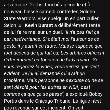
adversaire. Portis, touché au coude et à
nouveau blessé samedi contre les Golden
State Warriors, vise quelqu'un en particulier.
Selon lui,
Kevin Durant
a délibérément tenté
de lui faire mal sur un duel.
"Il n'a pas fait ça
par inadvertance. Si c'était moi l'auteur de ce
geste, il y aurait eu faute. Mais je suppose que
tout dépend de qui fait ça. Les arbitres officient
différemment en fonction de l'adversaire. Si
vous regardez la vidéo, vous verrez que c'est
évident. Je lui ai demandé s'il avait un
problème. Mais personne ne s'excuse ou ne se
sent désolé pour les autres en NBA, c'est
comme ça que ça se passe"
, a expliqué Bobby
Portis dans le Chicago Tribune. La ligue n'est
pas revenue sur cet incident. On voit