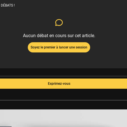
 DÉBATS !
Aucun débat en cours sur cet article.
Soyez le premier à lancer une session
Exprimez-vous