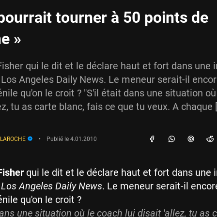
pourrait tourner à 50 points de
e »
isher qui le dit et le déclare haut et fort dans une 
Los Angeles Daily News. Le meneur serait-il encor
ile qu'on le croit ? "S'il était dans une situation o
llez, tu as carte blanc, fais ce que tu veux. A chaque 
e LAROCHE
•
Publié le
4.01.2010
Fisher
qui le dit et le déclare haut et fort dans une 
u
Los Angeles Daily News
. Le meneur serait-il encor
nile qu'on le croit ?
 dans une situation où le coach lui disait 'allez, tu as 