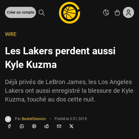
Créer un compte
WIRE
Les Lakers perdent aussi
Kyle Kuzma
Déjà privés de LeBron James, les Los Angeles
Lakers ont aussi enregistré la blessure de Kyle
Kuzma, touché au dos cette nuit.
Par
BasketSession
•
Publié le
3.01.2019