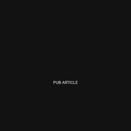
PUB ARTICLE