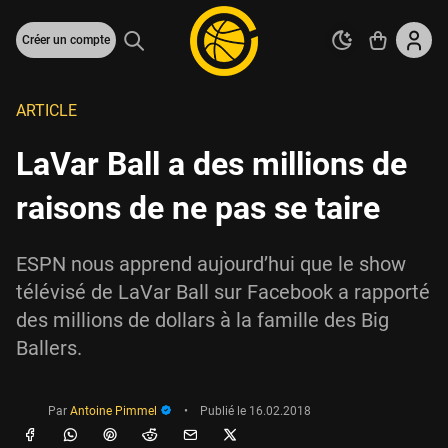
Créer un compte
ARTICLE
LaVar Ball a des millions de
raisons de ne pas se taire
ESPN nous apprend aujourd’hui que le show
télévisé de LaVar Ball sur Facebook a rapporté
des millions de dollars à la famille des Big
Ballers.
Par
Antoine Pimmel
•
Publié le
16.02.2018