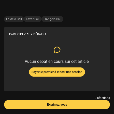
LaMelo Ball
Lavar Ball
LiAngelo Ball
PARTICIPEZ AUX DÉBATS !
Aucun débat en cours sur cet article.
Soyez le premier à lancer une session
0 réactions
Exprimez-vous