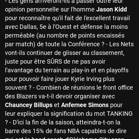
- Les gens arriveront-ils à passer outre leur
opinion personnelle sur l'homme
Jason Kidd
pour reconnaître qu'il fait de l'excellent travail
avec Dallas, 5e à l'Ouest et défense la moins
perméable (au nombre de points encaissés
par match) de toute la Conférence ? - Les Nets
vont-ils continuer de glisser au classement,
juste pour être SÛRS de ne pas avoir
l'avantage du terrain au play-in et en playoffs
pour pouvoir faire jouer Kyrie Irving plus
souvent ? - Combien de réunions le front office
des Blazers va-t-il devoir organiser avec
Chauncey Billups
et
Anfernee Simons
pour
leur expliquer la signification du mot TANKING
? - D'ici la fin de la saison, atteindra-t-on la
barre des 15% de fans NBA capables de dire