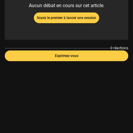
Aucun débat en cours sur cet article.
Soyez le premier à lancer une session
0 réactions
Exprimez-vous