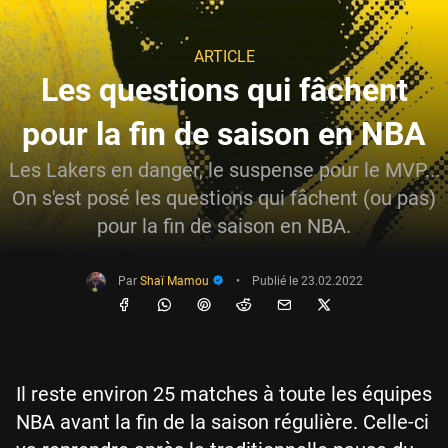
ARTICLE
Les questions qui fâchent
pour la fin de saison en NBA
Les Lakers en danger, le suspense pour le MVP...
On s'est posé les questions qui fâchent (ou pas)
pour la fin de saison en NBA.
Par
Shaï Mamou
•
Publié le
23.02.2022
Il reste environ 25 matches à toute les équipes
NBA avant la fin de la saison régulière. Celle-ci