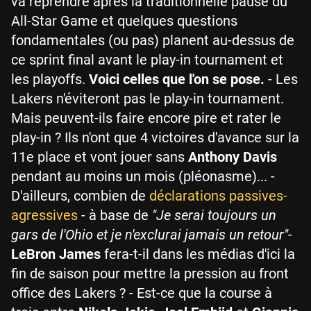
va reprendre après la traditionnelle pause du
All-Star Game et quelques questions
fondamentales (ou pas) planent au-dessus de
ce sprint final avant le play-in tournament et
les playoffs.
Voici celles que l'on se pose.
- Les
Lakers n'éviteront pas le play-in tournament.
Mais peuvent-ils faire encore pire et rater le
play-in ? Ils n'ont que 4 victoires d'avance sur la
11e place et vont jouer sans
Anthony Davis
pendant au moins un mois (pléonasme)... -
D'ailleurs, combien de
déclarations passives-
agressives
- à base de
"Je serai toujours un
gars de l'Ohio et je n'exclurai jamais un retour"
-
LeBron James
fera-t-il dans les médias d'ici la
fin de saison pour mettre la pression au front
office des Lakers ? - Est-ce que la course à