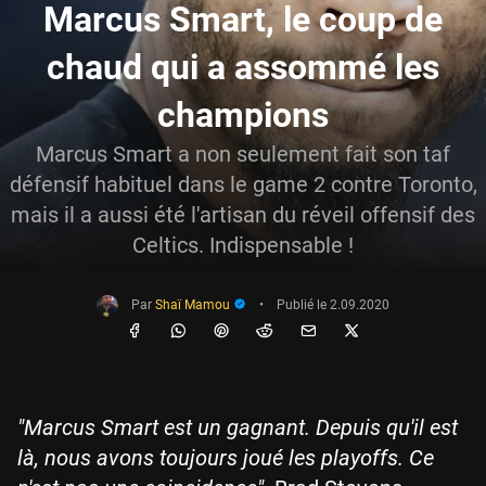
Marcus Smart, le coup de
chaud qui a assommé les
champions
Marcus Smart a non seulement fait son taf
défensif habituel dans le game 2 contre Toronto,
mais il a aussi été l'artisan du réveil offensif des
Celtics. Indispensable !
Par
Shaï Mamou
•
Publié le
2.09.2020
"Marcus Smart est un gagnant. Depuis qu'il est
là, nous avons toujours joué les playoffs. Ce