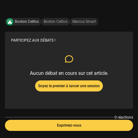
Boston Celtics
Boston Celtics
Marcus Smart
PARTICIPEZ AUX DÉBATS !
Aucun débat en cours sur cet article.
Soyez le premier à lancer une session
0 réactions
Exprimez-vous