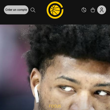
Créer un compte
FOCUS