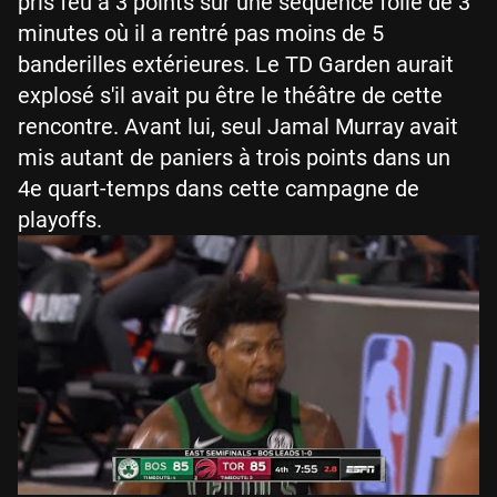
pris feu à 3 points sur une séquence folle de 3
minutes où il a rentré pas moins de 5
banderilles extérieures. Le TD Garden aurait
explosé s'il avait pu être le théâtre de cette
rencontre. Avant lui, seul Jamal Murray avait
mis autant de paniers à trois points dans un
4e quart-temps dans cette campagne de
playoffs.