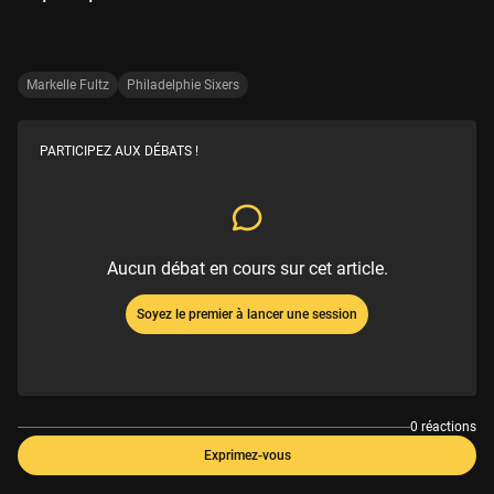
Markelle Fultz
Philadelphie Sixers
PARTICIPEZ AUX DÉBATS !
Aucun débat en cours sur cet article.
Soyez le premier à lancer une session
0 réactions
Exprimez-vous