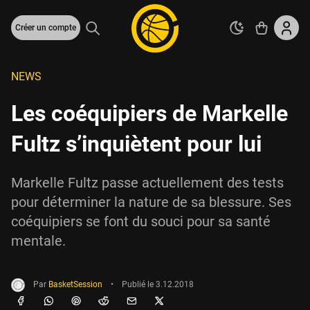
Créer un compte
NEWS
Les coéquipiers de Markelle
Fultz s’inquiètent pour lui
Markelle Fultz passe actuellement des tests
pour déterminer la nature de sa blessure. Ses
coéquipiers se font du souci pour sa santé
mentale.
Par
BasketSession
•
Publié le
3.12.2018